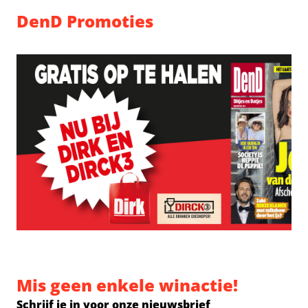
DenD Promoties
Mis geen enkele winactie!
Schrijf je in voor onze nieuwsbrief