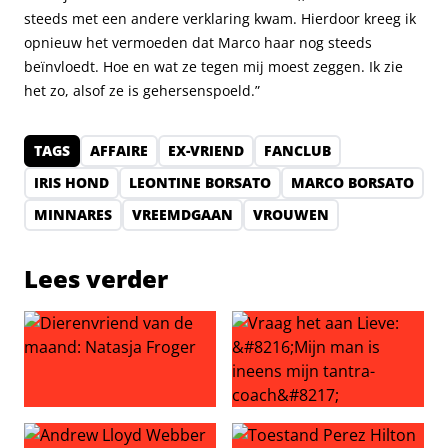
steeds met een andere verklaring kwam. Hierdoor kreeg ik
opnieuw het vermoeden dat Marco haar nog steeds
beïnvloedt. Hoe en wat ze tegen mij moest zeggen. Ik zie
het zo, alsof ze is gehersenspoeld.”
TAGS
AFFAIRE
EX-VRIEND
FANCLUB
IRIS HOND
LEONTINE BORSATO
MARCO BORSATO
MINNARES
VREEMDGAAN
VROUWEN
Lees verder
Dierenvriend van de maand: Natasja Froger
Vraag het aan Lieve: ‘Mijn ma