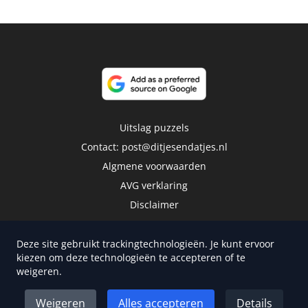
Uitslag puzzels
Contact:
post@ditjesendatjes.nl
Algmene voorwaarden
AVG verklaring
Disclaimer
Deze site gebruikt trackingtechnologieën. Je kunt ervoor
kiezen om deze technologieën te accepteren of te
weigeren.
Copyright 2026 | Trusted Media Publishers
Weigeren
Alles accepteren
Details