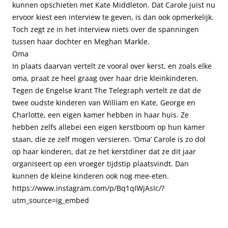
kunnen opschieten met Kate Middleton. Dat Carole juist nu
ervoor kiest een interview te geven, is dan ook opmerkelijk.
Toch zegt ze in het interview niets over de spanningen
tussen haar dochter en Meghan Markle.
Oma
In plaats daarvan vertelt ze vooral over kerst, en zoals elke
oma, praat ze heel graag over haar drie kleinkinderen.
Tegen de Engelse krant The Telegraph vertelt ze dat de
twee oudste kinderen van William en Kate, George en
Charlotte, een eigen kamer hebben in haar huis. Ze
hebben zelfs allebei een eigen kerstboom op hun kamer
staan, die ze zelf mogen versieren. ‘Oma’ Carole is zo dol
op haar kinderen, dat ze het kerstdiner dat ze dit jaar
organiseert op een vroeger tijdstip plaatsvindt. Dan
kunnen de kleine kinderen ook nog mee-eten.
https://www.instagram.com/p/Bq1qIWjAsIc/?
utm_source=ig_embed