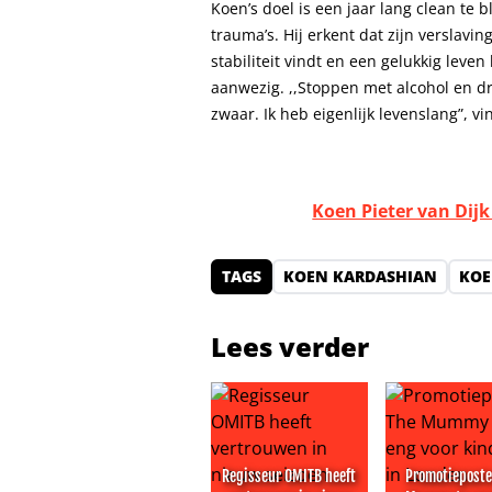
Koen’s doel is een jaar lang clean te b
trauma’s. Hij erkent dat zijn verslav
stabiliteit vindt en een gelukkig leven 
aanwezig. ,,Stoppen met alcohol en dr
zwaar. Ik heb eigenlijk levenslang”, vi
Koen Pieter van Dijk
TAGS
KOEN KARDASHIAN
KOE
Lees verder
Regisseur OMITB heeft
Promotieposte