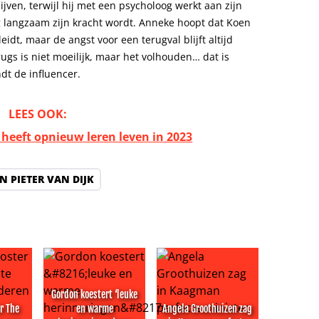
lijven, terwijl hij met een psycholoog werkt aan zijn
ing langzaam zijn kracht wordt. Anneke hoopt dat Koen
leidt, maar de angst voor een terugval blijft altijd
ugs is niet moeilijk, maar het volhouden… dat is
ndt de influencer.
LEES OOK:
 heeft opnieuw leren leven in 2023
N PIETER VAN DIJK
Gordon koestert ‘leuke
r The
en warme
Angela Groothuizen zag