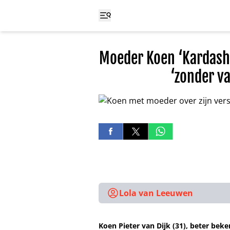
Moeder Koen ‘Kardashi
‘zonder v
Lola van Leeuwen
Koen Pieter van Dijk (31), beter beke