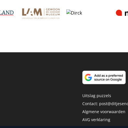
Uitslag puzzels
Contact:
post@ditjesend
Algmene voorwaarden
AVG verklaring
Disclaimer