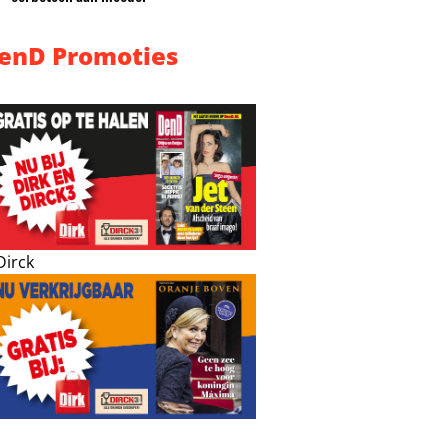
enD Promoties