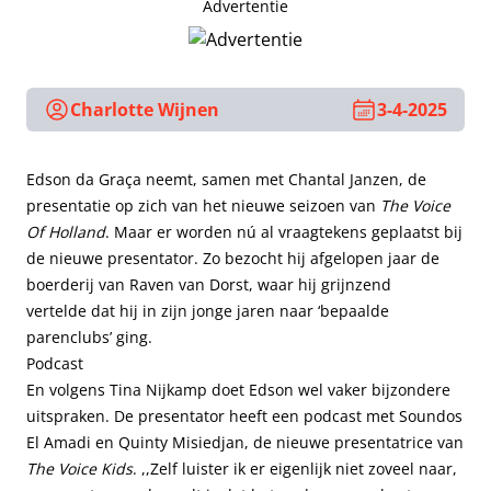
Advertentie
Charlotte Wijnen
3-4-2025
Edson da Graça neemt, samen met Chantal Janzen, de
presentatie op zich van het nieuwe seizoen van
The Voice
Of Holland
. Maar er worden nú al vraagtekens geplaatst bij
de nieuwe presentator. Zo bezocht hij afgelopen jaar de
boerderij van Raven van Dorst, waar hij grijnzend
vertelde dat hij in zijn jonge jaren naar ‘bepaalde
parenclubs’ ging.
Podcast
En volgens Tina Nijkamp doet Edson wel vaker bijzondere
uitspraken. De presentator heeft een podcast met Soundos
El Amadi en Quinty Misiedjan, de nieuwe presentatrice van
The Voice Kids
. ,,Zelf luister ik er eigenlijk niet zoveel naar,