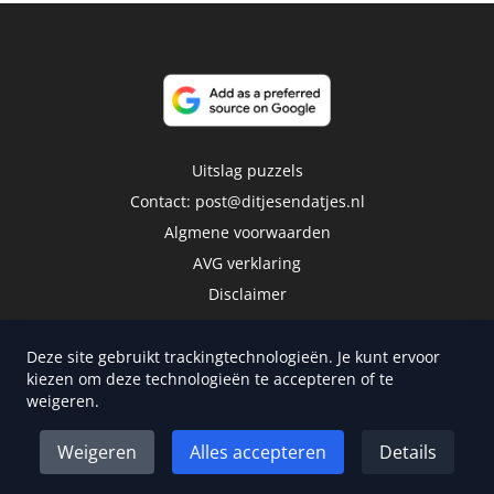
Uitslag puzzels
Contact:
post@ditjesendatjes.nl
Algmene voorwaarden
AVG verklaring
Disclaimer
Deze site gebruikt trackingtechnologieën. Je kunt ervoor
kiezen om deze technologieën te accepteren of te
weigeren.
Copyright 2026 | Trusted Media Publishers
Weigeren
Alles accepteren
Details