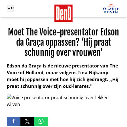
Moet The Voice-presentator Edson
da Graça oppassen? ‘Hij praat
schunnig over vrouwen’
Edson da Graça is de nieuwe presentator van The
Voice of Holland, maar volgens Tina Nijkamp
moet hij oppassen met hoe hij zich gedraagt. ,,Hij
praat schunnig over zijn oud-lerares.''