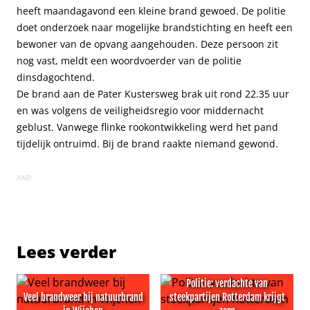
heeft maandagavond een kleine brand gewoed. De politie
doet onderzoek naar mogelijke brandstichting en heeft een
bewoner van de opvang aangehouden. Deze persoon zit
nog vast, meldt een woordvoerder van de politie
dinsdagochtend.
De brand aan de Pater Kustersweg brak uit rond 22.35 uur
en was volgens de veiligheidsregio voor middernacht
geblust. Vanwege flinke rookontwikkeling werd het pand
tijdelijk ontruimd. Bij de brand raakte niemand gewond.
ANP
Lees verder
Politie: verdachte van
Veel brandweer bij natuurbrand
steekpartijen Rotterdam krijgt