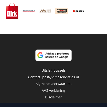
Uitslag puzzels
Contact:
post@ditjesendatjes.nl
Algmene voorwaarden
AVG verklaring
Disclaimer