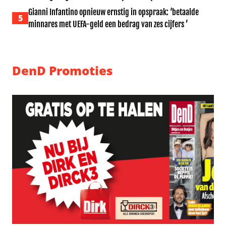
Gianni Infantino opnieuw ernstig in opspraak: ‘betaalde
5
minnares met UEFA-geld een bedrag van zes cijfers ’
DenD Promoties