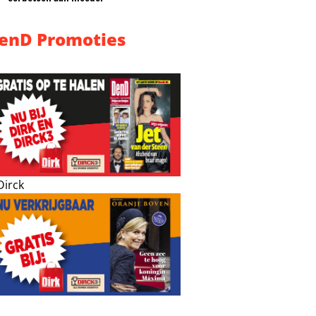
enD Promoties