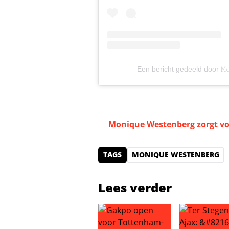
Een bericht gedeeld door 𝙼𝚘
Monique Westenberg zorgt vo
TAGS
MONIQUE WESTENBERG
Lees verder