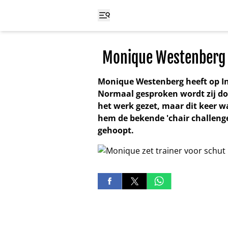
Monique Westenberg z
Monique Westenberg heeft op I
Normaal gesproken wordt zij do
het werk gezet, maar dit keer w
hem de bekende 'chair challenge
gehoopt.