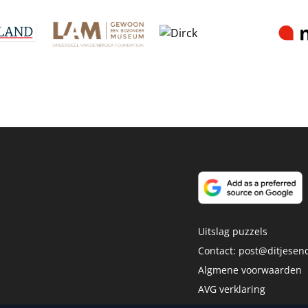
Uitslag puzzels
Contact:
post@ditjesend
Algmene voorwaarden
AVG verklaring