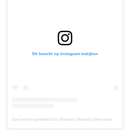
Dit bericht op Instagram bekijken
Een bericht gedeeld door Montana Meiland (@montanameiland)