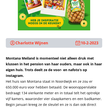
Charlotte Wijnen
10-2-2023
Montana Meiland is momenteel niet alleen druk met
klussen in het pension van haar ouders, maar ook in haar
eigen huis. Trots deelt ze de voor- en nafoto’s op
Instagram.
Het huis van Montana staat in Noordwijk en ze zou er
650.000 euro voor hebben betaald. De woonoppervlakte
bedraagt 134 vierkante meter en in totaal telt het optrekje
vijf kamers, waaronder vier slaapkamers en een badkamer.
Begin januari kreeg ze de sleutel en ze is dan ook direct