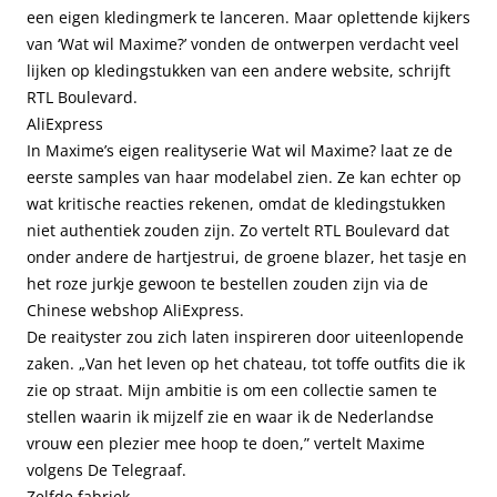
een eigen kledingmerk te lanceren. Maar oplettende kijkers
van ‘Wat wil Maxime?’ vonden de ontwerpen verdacht veel
lijken op kledingstukken van een andere website, schrijft
RTL Boulevard
.
AliExpress
In Maxime’s eigen realityserie Wat wil Maxime? laat ze de
eerste samples van haar modelabel zien. Ze kan echter op
wat kritische reacties rekenen, omdat de kledingstukken
niet authentiek zouden zijn. Zo vertelt RTL Boulevard dat
onder andere de hartjestrui, de groene blazer, het tasje en
het roze jurkje gewoon te bestellen zouden zijn via de
Chinese webshop AliExpress.
De reaityster zou zich laten inspireren door uiteenlopende
zaken. „Van het leven op het chateau, tot toffe outfits die ik
zie op straat. Mijn ambitie is om een collectie samen te
stellen waarin ik mijzelf zie en waar ik de Nederlandse
vrouw een plezier mee hoop te doen,” vertelt Maxime
volgens
De Telegraaf
.
Zelfde fabriek