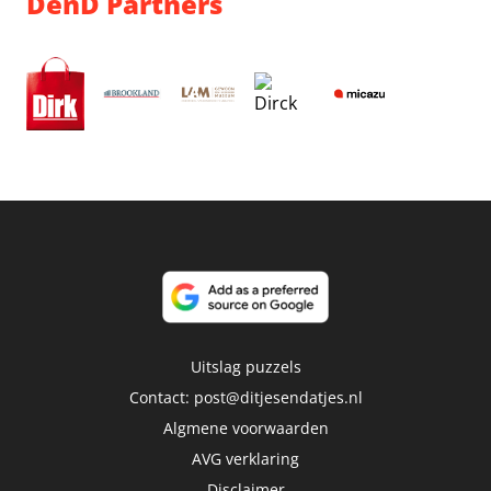
DenD Partners
Uitslag puzzels
Contact:
post@ditjesendatjes.nl
Algmene voorwaarden
AVG verklaring
Disclaimer