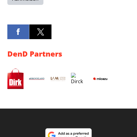
DenD Partners