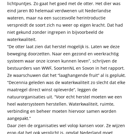
lichtpuntjes. Zo gaat het goed met de otter. Het dier was
eind jaren 80 helemaal verdwenen uit Nederlandse
wateren, maar na een succesvolle herintroductie
verspreidt de soort zich nu weer op eigen kracht. Dat had
niet gekund zonder ingrepen in bijvoorbeeld de
waterkwaliteit.
“De otter laat zien dat herstel mogelijk is. Laten we deze
beweging doorzetten. Naar een gezond en veerkrachtig
systeem waar onze iconen kunnen leven”, schrijven de
bestuurders van WWF, SoortenNL en Sovon in het rapport.
Ze waarschuwen dat het “laaghangende fruit” al is geplukt.
“Decennia geleden was de waterkwaliteit zo slecht dat elke
maatregel direct winst opleverde”, leggen de
natuurorganisaties uit. “Voor echt herstel moeten we een
heel watersysteem herstellen. Waterkwaliteit, ruimte,
verbinding en beheer moeten hiervoor samen worden
aangepakt.”
Daar zien de organisaties wel volop kansen voor. Ze wijzen
erop dat het ook verplicht is, omdat Nederland moet