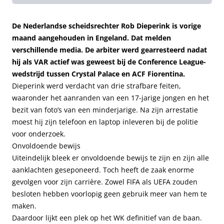
De Nederlandse scheidsrechter Rob Dieperink is vorige
maand aangehouden in Engeland. Dat melden
verschillende media. De arbiter werd gearresteerd nadat
hij als VAR actief was geweest bij de Conference League-
wedstrijd tussen Crystal Palace en ACF Fiorentina.
Dieperink werd verdacht van drie strafbare feiten,
waaronder het aanranden van een 17-jarige jongen en het
bezit van foto’s van een minderjarige. Na zijn arrestatie
moest hij zijn telefoon en laptop inleveren bij de politie
voor onderzoek.
Onvoldoende bewijs
Uiteindelijk bleek er onvoldoende bewijs te zijn en zijn alle
aanklachten geseponeerd. Toch heeft de zaak enorme
gevolgen voor zijn carrière. Zowel FIFA als UEFA zouden
besloten hebben voorlopig geen gebruik meer van hem te
maken.
Daardoor lijkt een plek op het WK definitief van de baan.