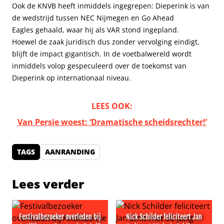
Ook de KNVB heeft inmiddels ingegrepen: Dieperink is van
de wedstrijd tussen NEC Nijmegen en Go Ahead
Eagles gehaald, waar hij als VAR stond ingepland.
Hoewel de zaak juridisch dus zonder vervolging eindigt,
blijft de impact gigantisch. In de voetbalwereld wordt
inmiddels volop gespeculeerd over de toekomst van
Dieperink op internationaal niveau.
LEES OOK:
Van Persie woest: ‘Dramatische scheidsrechter!’
TAGS
AANRANDING
Lees verder
Festivalbezoeker overleden bij
Nick Schilder feliciteert Jan