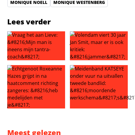
MONIQUE NOELL
MONIQUE WESTENBERG
Lees verder
Vraag het aan Lieve: ‘Mijn man is ineens mijn tantra-coac
Volendam viert 30 jaar Jan Sm
Echtgenoot Roxeanne Hazes grijpt in na haatcomment ric
Meidenband KATSEYE onder v
Meest gelezen