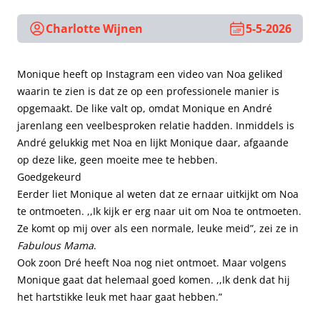
Charlotte Wijnen
5-5-2026
Monique heeft op Instagram een video van Noa geliked
waarin te zien is dat ze op een professionele manier is
opgemaakt. De like valt op, omdat Monique en André
jarenlang een veelbesproken relatie hadden. Inmiddels is
André gelukkig met Noa en lijkt Monique daar, afgaande
op deze like, geen moeite mee te hebben.
Goedgekeurd
Eerder liet Monique al weten dat ze ernaar uitkijkt om Noa
te ontmoeten. ,,Ik kijk er erg naar uit om Noa te ontmoeten.
Ze komt op mij over als een normale, leuke meid”, zei ze in
Fabulous Mama
.
Ook zoon Dré heeft Noa nog niet ontmoet. Maar volgens
Monique gaat dat helemaal goed komen. ,,Ik denk dat hij
het hartstikke leuk met haar gaat hebben.”