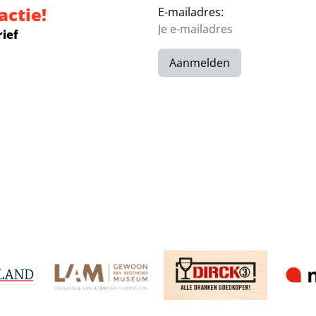
actie!
E-mailadres:
rief
Aanmelden