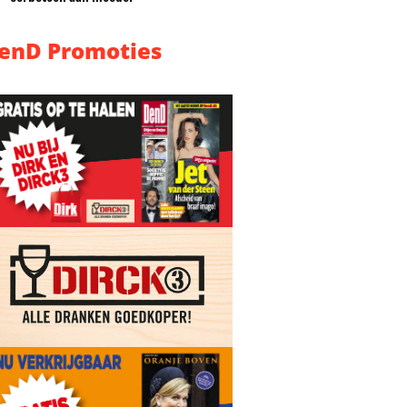
enD Promoties