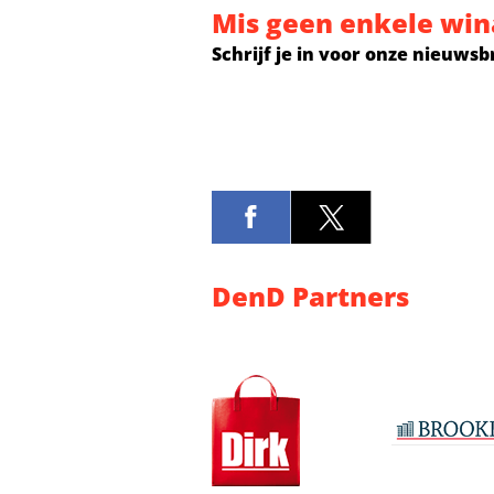
Mis geen enkele win
Schrijf je in voor onze nieuwsb
DenD Partners