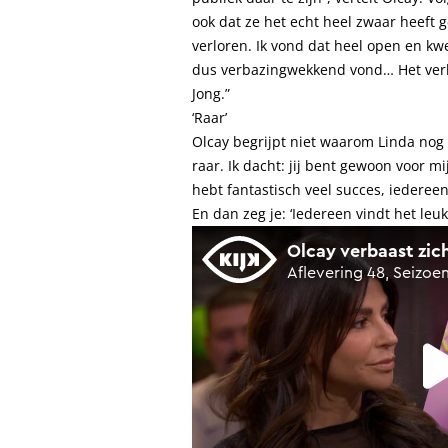
ook dat ze het echt heel zwaar heeft 
verloren. Ik vond dat heel open en kw
dus verbazingwekkend vond… Het ver
Jong.”
‘Raar’
Olcay begrijpt niet waarom Linda nog a
raar. Ik dacht: jij bent gewoon voor mi
hebt fantastisch veel succes, iedereen
En dan zeg je: ‘Iedereen vindt het leuk