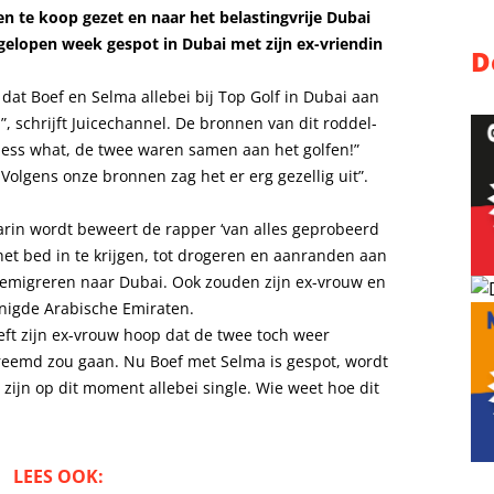
en te koop gezet en naar het belastingvrije Dubai
 afgelopen week gespot in Dubai met zijn ex-vriendin
D
 dat Boef en Selma allebei bij Top Golf in Dubai aan
 schrijft Juicechannel. De bronnen van dit roddel-
ess what, de twee waren samen aan het golfen!”
,Volgens onze bronnen zag het er erg gezellig uit”.
arin wordt beweert de rapper ‘van alles geprobeerd
et bed in te krijgen, tot drogeren en aanranden aan
r te emigreren naar Dubai. Ook zouden zijn ex-vrouw en
nigde Arabische Emiraten.
ft zijn ex-vrouw hoop dat de twee toch weer
eemd zou gaan. Nu Boef met Selma is gespot, wordt
a zijn op dit moment allebei single. Wie weet hoe dit
LEES OOK: