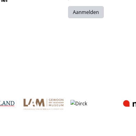
rief
Aanmelden