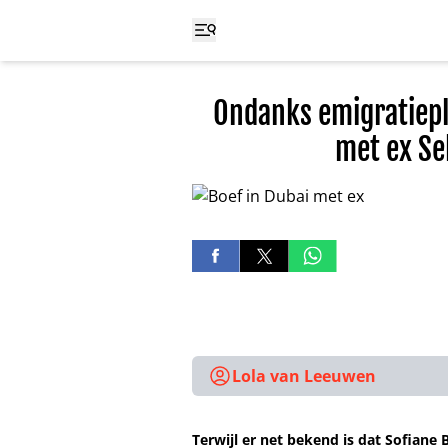
Ondanks emigratiepl
met ex Se
Lola van Leeuwen
Terwijl er net bekend is dat Sofiane 