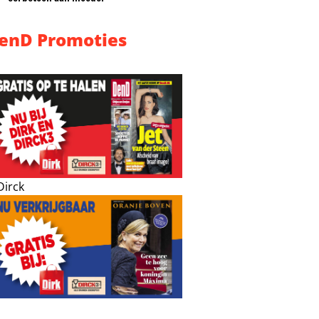
enD Promoties