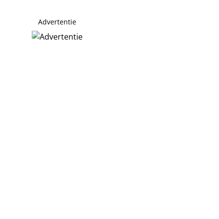
Advertentie
jdens incident thuis