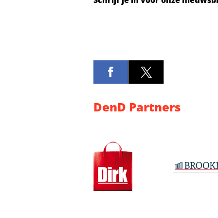
Schrijf je in voor onze nieuwsb
DenD Partners