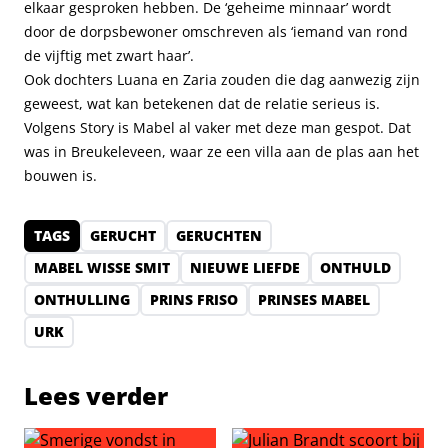
elkaar gesproken hebben. De ‘geheime minnaar’ wordt
door de dorpsbewoner omschreven als ‘iemand van rond
de vijftig met zwart haar’.
Ook dochters Luana en Zaria zouden die dag aanwezig zijn
geweest, wat kan betekenen dat de relatie serieus is.
Volgens Story is Mabel al vaker met deze man gespot. Dat
was in Breukeleveen, waar ze een villa aan de plas aan het
bouwen is.
TAGS
GERUCHT
GERUCHTEN
MABEL WISSE SMIT
NIEUWE LIEFDE
ONTHULD
ONTHULLING
PRINS FRISO
PRINSES MABEL
URK
Lees verder