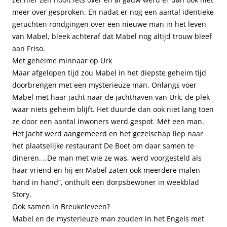
meer over gesproken. En nadat er nog een aantal identieke
geruchten rondgingen over een nieuwe man in het leven
van Mabel, bleek achteraf dat Mabel nog altijd trouw bleef
aan Friso.
Met geheime minnaar op Urk
Maar afgelopen tijd zou Mabel in het diepste geheim tijd
doorbrengen met een mysterieuze man. Onlangs voer
Mabel met haar jacht naar de jachthaven van Urk, de plek
waar niets geheim blijft. Het duurde dan ook niet lang toen
ze door een aantal inwoners werd gespot. Mét een man.
Het jacht werd aangemeerd en het gezelschap liep naar
het plaatselijke restaurant De Boet om daar samen te
dineren. ,,De man met wie ze was, werd voorgesteld als
haar vriend en hij en Mabel zaten ook meerdere malen
hand in hand”, onthult een dorpsbewoner in weekblad
Story.
Ook samen in Breukeleveen?
Mabel en de mysterieuze man zouden in het Engels met