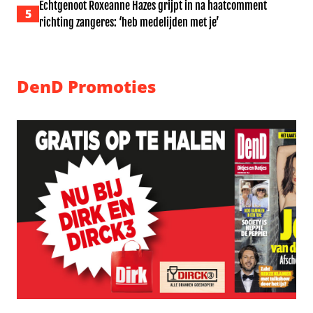
Echtgenoot Roxeanne Hazes grijpt in na haatcomment
5
richting zangeres: ‘heb medelijden met je’
DenD Promoties