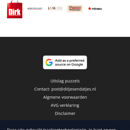
Uitslag puzzels
Contact:
post@ditjesendatjes.nl
Algmene voorwaarden
AVG verklaring
Disclaimer
Deze site gebruikt trackingtechnologieën. Je kunt ervoor