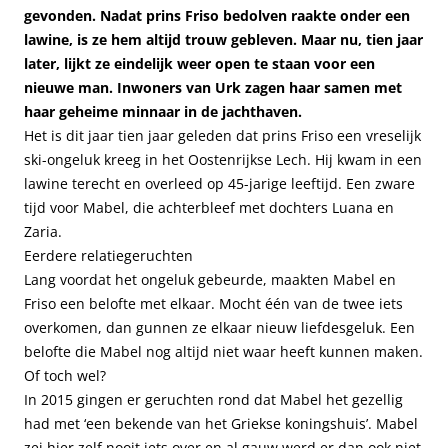
gevonden. Nadat prins Friso bedolven raakte onder een
lawine, is ze hem altijd trouw gebleven. Maar nu, tien jaar
later, lijkt ze eindelijk weer open te staan voor een
nieuwe man. Inwoners van Urk zagen haar samen met
haar geheime minnaar in de jachthaven.
Het is dit jaar tien jaar geleden dat prins Friso een vreselijk
ski-ongeluk kreeg in het Oostenrijkse Lech. Hij kwam in een
lawine terecht en overleed op 45-jarige leeftijd. Een zware
tijd voor Mabel, die achterbleef met dochters Luana en
Zaria.
Eerdere relatiegeruchten
Lang voordat het ongeluk gebeurde, maakten Mabel en
Friso een belofte met elkaar. Mocht één van de twee iets
overkomen, dan gunnen ze elkaar nieuw liefdesgeluk. Een
belofte die Mabel nog altijd niet waar heeft kunnen maken.
Of toch wel?
In 2015 gingen er geruchten rond dat Mabel het gezellig
had met ‘een bekende van het Griekse koningshuis’. Mabel
zei hier zelf nooit iets over en al gauw werd er dan ook niet