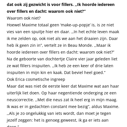
dat ook zij gezwicht is voor fillers. ,,Ik hoorde iedereen
over fillers en dacht: waarom ook niet?”
Waarom ook niet?
Hoewel Maxime totaal geen ‘make-up-popje’ is, is ze niet
vies van een spuitje hier en daar. ,,In het echte leven maak
ik me zelden op, ook niet als we aan het draaien zijn. Daar
heb ik geen zin in”, vertelt ze in Beau Monde. ,,Maar ik
hoorde iedereen over fillers en dacht: waarom ook niet?”
Na de geboorte van dochtertje Claire vier jaar geleden liet
ze wat fillers inspuiten. ,,Ik heb ze een keer of drie laten
inspuiten in mijn kin en kaak. Dat beviel heel goed.”
Ook Erica cosmetische ingreep
Maar dat was niet de eerste keer dat Maxime wat aan haar
uiterlijk liet doen. Op haar negentiende onderging ze een
neuscorrectie. ,,Met die neus zat ik heel erg in mijn maag.
Ik was er in gedachten constant mee bezig”, aldus Maxime.
,,Als je zo ongelukkig van iets wordt, dan moet je tegen
jezelf zeggen: het is genoeg geweest, ik ga er iets aan
doen.”