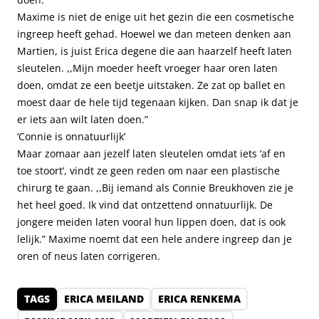
Maxime is niet de enige uit het gezin die een cosmetische
ingreep heeft gehad. Hoewel we dan meteen denken aan
Martien, is juist Erica degene die aan haarzelf heeft laten
sleutelen. ,,Mijn moeder heeft vroeger haar oren laten
doen, omdat ze een beetje uitstaken. Ze zat op ballet en
moest daar de hele tijd tegenaan kijken. Dan snap ik dat je
er iets aan wilt laten doen.”
‘Connie is onnatuurlijk’
Maar zomaar aan jezelf laten sleutelen omdat iets ‘af en
toe stoort’, vindt ze geen reden om naar een plastische
chirurg te gaan. ,,Bij iemand als Connie Breukhoven zie je
het heel goed. Ik vind dat ontzettend onnatuurlijk. De
jongere meiden laten vooral hun lippen doen, dat is ook
lelijk.” Maxime noemt dat een hele andere ingreep dan je
oren of neus laten corrigeren.
TAGS
ERICA MEILAND
ERICA RENKEMA