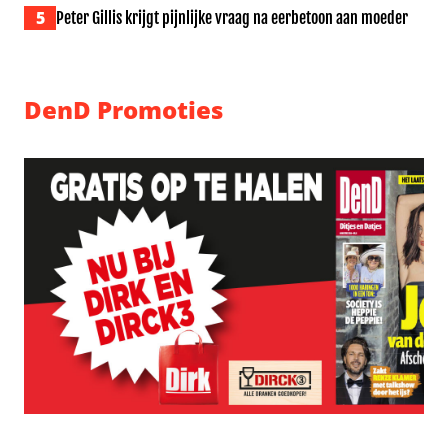
5
Peter Gillis krijgt pijnlijke vraag na eerbetoon aan moeder
DenD Promoties