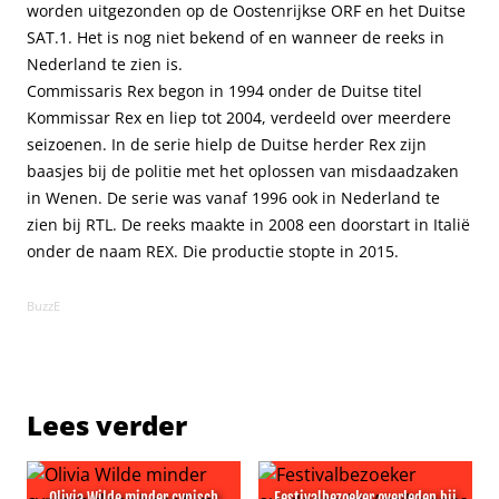
worden uitgezonden op de Oostenrijkse ORF en het Duitse
SAT.1. Het is nog niet bekend of en wanneer de reeks in
Nederland te zien is.
Commissaris Rex begon in 1994 onder de Duitse titel
Kommissar Rex en liep tot 2004, verdeeld over meerdere
seizoenen. In de serie hielp de Duitse herder Rex zijn
baasjes bij de politie met het oplossen van misdaadzaken
in Wenen. De serie was vanaf 1996 ook in Nederland te
zien bij RTL. De reeks maakte in 2008 een doorstart in Italië
onder de naam REX. Die productie stopte in 2015.
BuzzE
Lees verder
Olivia Wilde minder cynisch
Festivalbezoeker overleden bij