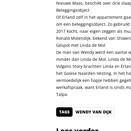
Nieuwe Maas, beschikt over drie slaa
Beleggingsobject
Of Erland zelf in het appartement gaa
om een beleggingsobject. Zo gebruikt 
2017 kocht, naar eigen zeggen als muz
Ronald Molendijk, bekend van Shown
Gespot met Linda de Mol
De man van Wendy werd een aantal 
minder dan Linda de Mol. Linda de Mol
Volgens Story brachten Linda en Erland
het Gooise Naarden-Vesting. In het ho
vermoedelijk een hapje hebben gegete
werkafspraak, want Erland is sinds ma
Talpa.
TAGS
WENDY VAN DIJK
Lees verder