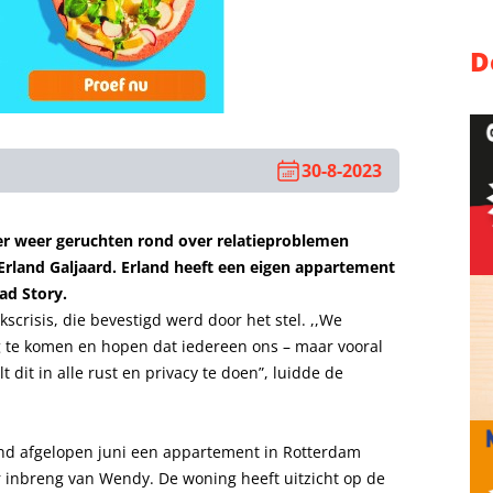
D
30-8-2023
 er weer geruchten rond over relatieproblemen
rland Galjaard. Erland heeft een eigen appartement
ad Story.
scrisis, die bevestigd werd door het stel. ,,We
g te komen en hopen dat iedereen ons – maar vooral
 dit in alle rust en privacy te doen”, luidde de
land afgelopen juni een appartement in Rotterdam
r inbreng van Wendy. De woning heeft uitzicht op de