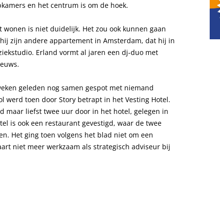
pkamers en het centrum is om de hoek.
t wonen is niet duidelijk. Het zou ook kunnen gaan
hij zijn andere appartement in Amsterdam, dat hij in
iekstudio. Erland vormt al jaren een dj-duo met
ieuws.
weken geleden nog samen gespot met niemand
 werd toen door Story betrapt in het Vesting Hotel.
 maar liefst twee uur door in het hotel, gelegen in
tel is ook een restaurant gevestigd, waar de twee
n. Het ging toen volgens het blad niet om een
art niet meer werkzaam als strategisch adviseur bij