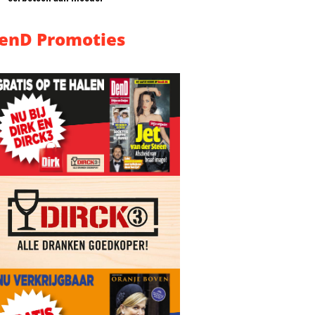
enD Promoties