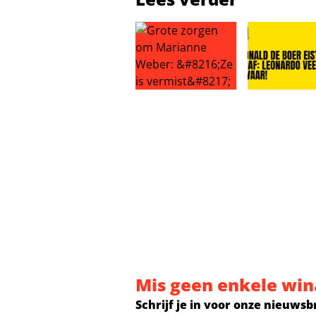
Grote zorgen om Marianne Weber: 
Ronald de Boe
Mis geen enkele win
Schrijf je in voor onze nieuwsb