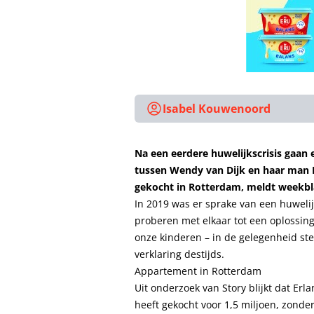
Isabel Kouwenoord
Na een eerdere huwelijkscrisis gaan
tussen Wendy van Dijk en haar man E
gekocht in Rotterdam, meldt weekbl
In 2019 was er sprake van een huwelijk
proberen met elkaar tot een oplossin
onze kinderen – in de gelegenheid stelt
verklaring destijds.
Appartement in Rotterdam
Uit onderzoek van Story blijkt dat Er
heeft gekocht voor 1,5 miljoen, zonde