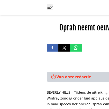
Oprah neemt oeuvr
Van onze redactie
BEVERLY HILLS – Tijdens de uitreiking
Winfrey zondag onder luid applaus de
In haar speech herinnerde Oprah Winf