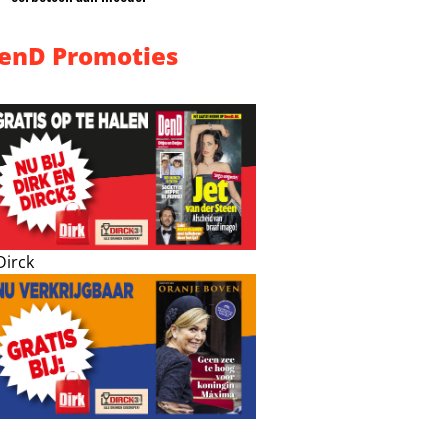
enD Promoties