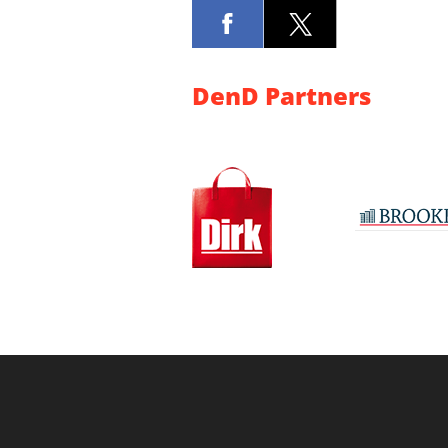
DenD Partners