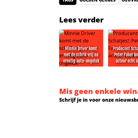
Lees verder
Minnie Driver komt
Producent Scha
met de schrik vrij na
Peter Faber ko
ernstig auto-ongeluk
acteur echt a
Minnie Driver komt met de schrik 
Producent Sch
Mis geen enkele win
Schrijf je in voor onze nieuwsb