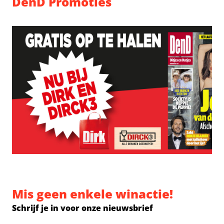
DenD Promoties
Mis geen enkele winactie!
Schrijf je in voor onze nieuwsbrief