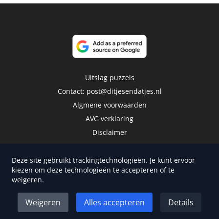
Uitslag puzzels
Contact:
post@ditjesendatjes.nl
Algmene voorwaarden
AVG verklaring
Disclaimer
Deze site gebruikt trackingtechnologieën. Je kunt ervoor
kiezen om deze technologieën te accepteren of te
weigeren.
Copyright 2026 | Trusted Media Publishers
Weigeren
Alles accepteren
Details