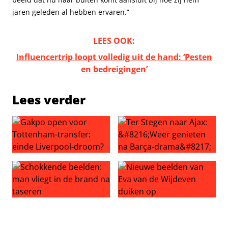
jaren geleden al hebben ervaren.”
LEES OOK:
Influencertrip loopt volledig uit de hand: ‘Pesten
en bedreigingen’
Lees verder
Gakpo open voor Tottenham-transfer: einde Liverpool-
Ter Stegen naar Ajax: ‘Weer
Schokkende beelden: man vliegt in de brand na taseren
Nieuwe beelden van Eva van