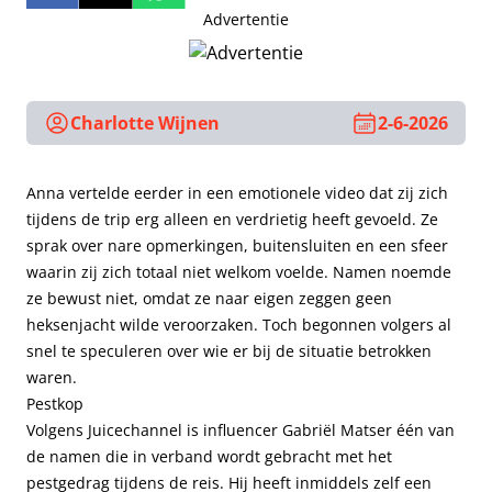
Advertentie
Charlotte Wijnen
2-6-2026
Anna vertelde eerder in een emotionele video dat zij zich
tijdens de trip erg alleen en verdrietig heeft gevoeld. Ze
sprak over nare opmerkingen, buitensluiten en een sfeer
waarin zij zich totaal niet welkom voelde. Namen noemde
ze bewust niet, omdat ze naar eigen zeggen geen
heksenjacht wilde veroorzaken. Toch begonnen volgers al
snel te speculeren over wie er bij de situatie betrokken
waren.
Pestkop
Volgens Juicechannel is influencer Gabriël Matser één van
de namen die in verband wordt gebracht met het
pestgedrag tijdens de reis. Hij heeft inmiddels zelf een