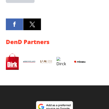
DenD Partners