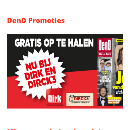
DenD Promoties