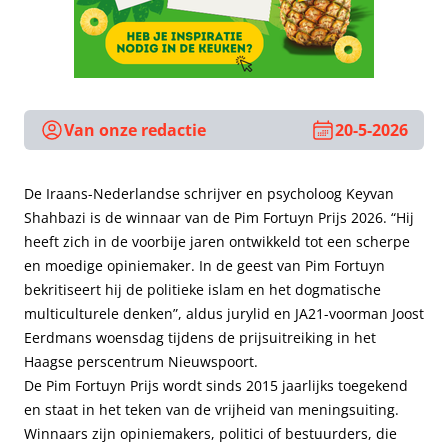
Van onze redactie
20-5-2026
De Iraans-Nederlandse schrijver en psycholoog Keyvan
Shahbazi is de winnaar van de Pim Fortuyn Prijs 2026. “Hij
heeft zich in de voorbije jaren ontwikkeld tot een scherpe
en moedige opiniemaker. In de geest van Pim Fortuyn
bekritiseert hij de politieke islam en het dogmatische
multiculturele denken”, aldus jurylid en JA21-voorman Joost
Eerdmans woensdag tijdens de prijsuitreiking in het
Haagse perscentrum Nieuwspoort.
De Pim Fortuyn Prijs wordt sinds 2015 jaarlijks toegekend
en staat in het teken van de vrijheid van meningsuiting.
Winnaars zijn opiniemakers, politici of bestuurders, die