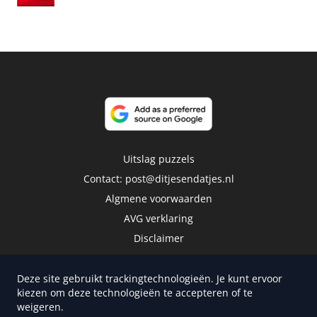
Uitslag puzzels
Contact:
post@ditjesendatjes.nl
Algmene voorwaarden
AVG verklaring
Disclaimer
Deze site gebruikt trackingtechnologieën. Je kunt ervoor
kiezen om deze technologieën te accepteren of te
weigeren.