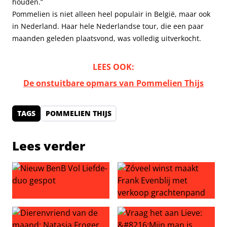
houden.”
Pommelien is niet alleen heel populair in België, maar ook
in Nederland. Haar hele Nederlandse tour, die een paar
maanden geleden plaatsvond, was volledig uitverkocht.
LEES OOK:
De onstuitbare opmars van Pommelien Thijs
TAGS
POMMELIEN THIJS
Lees verder
Nieuw BenB Vol Liefde-duo gespot
Zóveel winst maakt Frank Ev