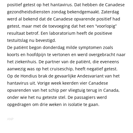
positief getest op het hantavirus. Dat hebben de Canadese
gezondheidsdiensten zondag bekendgemaakt. Zaterdag
werd al bekend dat de Canadese opvarende positief had
getest, maar met de toevoeging dat het een “voorlopig”
resultaat betrof. Een laboratorium heeft de positieve
testuitslag nu bevestigd.
De patiënt begon donderdag milde symptomen zoals
koorts en hoofdpijn te vertonen en werd overgebracht naar
het ziekenhuis. De partner van de patiënt, die eveneens
aanwezig was op het cruiseschip, heeft negatief getest.
Op de Hondius brak de gevaarlijke Andesvariant van het
hantavirus uit. Vorige week keerden vier Canadese
opvarenden van het schip per vliegtuig terug in Canada,
onder wie het nu geteste stel. De passagiers werd
opgedragen om drie weken in isolatie te gaan.
ANP