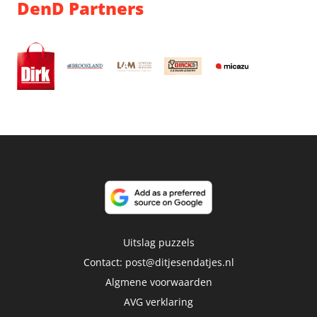
DenD Partners
Uitslag puzzels
Contact:
post@ditjesendatjes.nl
Algmene voorwaarden
AVG verklaring