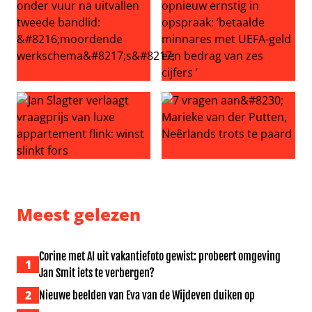
Meidenband KATSEYE onder vuur na uitvallen tweede ba
Gianni Infantino opnieuw ern
Jan Slagter verlaagt vraagprijs van luxe appartement flink
7 vragen aan… Marieke van d
Meest gelezen
Corine met AI uit vakantiefoto gewist: probeert omgeving
1
Jan Smit iets te verbergen?
2
Nieuwe beelden van Eva van de Wijdeven duiken op