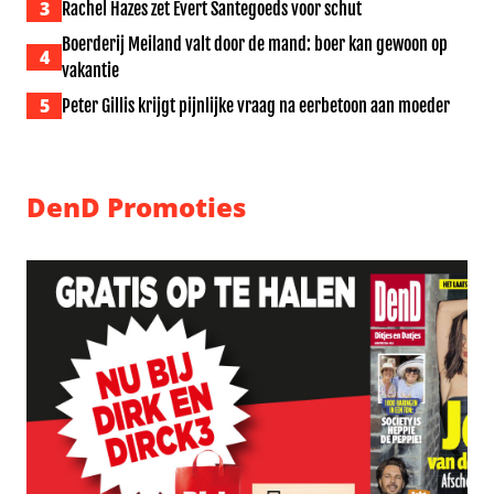
3
Rachel Hazes zet Evert Santegoeds voor schut
Boerderij Meiland valt door de mand: boer kan gewoon op
4
vakantie
5
Peter Gillis krijgt pijnlijke vraag na eerbetoon aan moeder
DenD Promoties