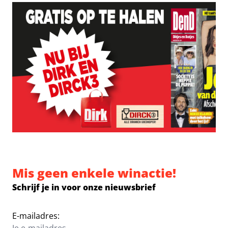
Mis geen enkele winactie!
Schrijf je in voor onze nieuwsbrief
E-mailadres: