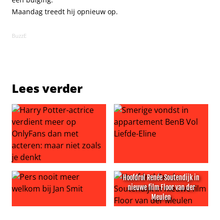
Maandag treedt hij opnieuw op.
BuzzE
Lees verder
Harry Potter-actrice verdient meer op OnlyFans dan met 
Smerige vondst in apparteme
Hoofdrol Renée Soutendijk in
nieuwe film Floor van der
Meulen
Pers nooit meer welkom bij Jan Smit
Hoofdrol Renée Soutendijk i