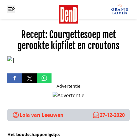
Recept: Courgettesoep met
gerookte kipfilet en croutons
Advertentie
Lola van Leeuwen
27-12-2020
Het boodschappenlijstje: