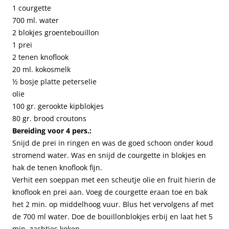
1 courgette
700 ml. water
2 blokjes groentebouillon
1 prei
2 tenen knoflook
20 ml. kokosmelk
½ bosje platte peterselie
olie
100 gr. gerookte kipblokjes
80 gr. brood croutons
Bereiding voor 4 pers.:
Snijd de prei in ringen en was de goed schoon onder koud
stromend water. Was en snijd de courgette in blokjes en
hak de tenen knoflook fijn.
Verhit een soeppan met een scheutje olie en fruit hierin de
knoflook en prei aan. Voeg de courgette eraan toe en bak
het 2 min. op middelhoog vuur. Blus het vervolgens af met
de 700 ml water. Doe de bouillonblokjes erbij en laat het 5
min. zachtjes koken.