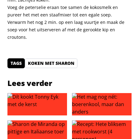
Voeg de peterselie eraan toe samen de kokosmelk en
pureer het met een staafmixer tot een egale soep.
Verwarm het nog 2 min. op een laag vuurtje en maak de
soep voor het uitserveren af met de gerookte kip en
croutons.
TAGS
KOKEN MET SHARON
Lees verder
Dít kookt Tonny Eyk met de kerst
Het mag nog nét: boerenkoo