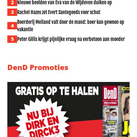
2
Nieuwe beelden van Eva van de Wijdeven duiken op
3
Rachel Hazes zet Evert Santegoeds voor schut
Boerderij Meiland valt door de mand: boer kan gewoon op
4
vakantie
5
Peter Gillis krijgt pijnlijke vraag na eerbetoon aan moeder
DenD Promoties