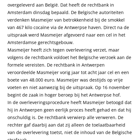
overgeleverd aan België. Dat heeft de rechtbank in
Amsterdam dinsdag bepaald. De Belgische autoriteiten
verdenken Masmeijer van betrokkenheid bij de smokkel
van 467 kilo cocaïne via de Antwerpse haven. Direct na de
uitspraak werd Masmeijer afgevoerd naar een cel in het
Amsterdamse gerechtsgebouw.
Masmeijer heeft zich tegen overlevering verzet, maar
volgens de rechtbank voldoet het Belgische verzoek aan de
formele vereisten. De rechtbank in Antwerpen
veroordeelde Masmeijer vorig jaar tot acht jaar cel en een
boete van 48.000 euro. Masmeijer was destijds op vrije
voeten en niet aanwezig bij de uitspraak. Op 16 november
begint de zaak in hoger beroep bij het Antwerpse hof.
In de overleveringsprocedure heeft Masmeijer betoogd dat
hij in Antwerpen geen eerlijk proces heeft gehad en dat hij
onschuldig is. De rechtbank verwierp alle verweren. De
rechter gaf daarbij aan dat zij alleen de toelaatbaarheid
van de overlevering toetst, niet de inhoud van de Belgische
strafzaak.