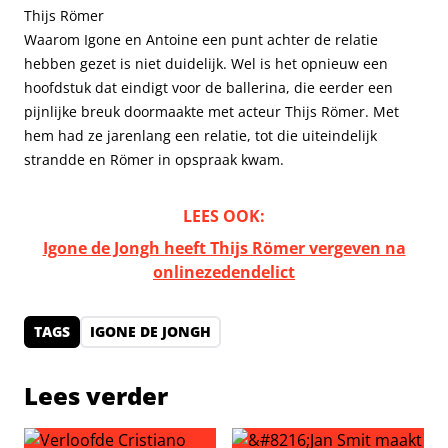
Thijs Römer
Waarom Igone en Antoine een punt achter de relatie
hebben gezet is niet duidelijk. Wel is het opnieuw een
hoofdstuk dat eindigt voor de ballerina, die eerder een
pijnlijke breuk doormaakte met acteur Thijs Römer. Met
hem had ze jarenlang een relatie, tot die uiteindelijk
strandde en Römer in opspraak kwam.
LEES OOK:
Igone de Jongh heeft Thijs Römer vergeven na
onlinezedendelict
TAGS
IGONE DE JONGH
Lees verder