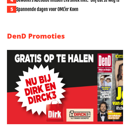
4
Bewoners Abcoude missen Eva Jinek niet: ‘Blij dat ze weg is’
5
Spannende dagen voor OML’er Koen
DenD Promoties