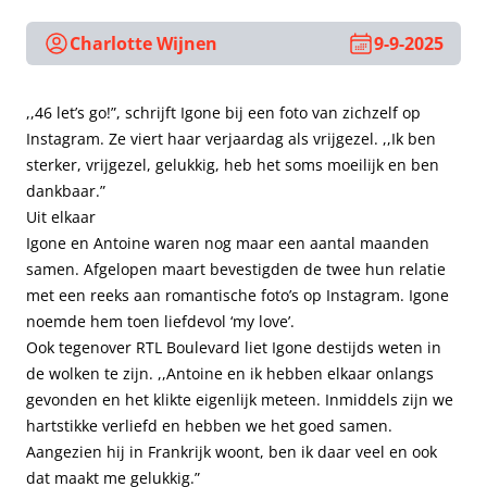
Charlotte Wijnen
9-9-2025
,,46 let’s go!”, schrijft Igone bij een foto van zichzelf op
Instagram. Ze viert haar verjaardag als vrijgezel. ,,Ik ben
sterker, vrijgezel, gelukkig, heb het soms moeilijk en ben
dankbaar.”
Uit elkaar
Igone en Antoine waren nog maar een aantal maanden
samen. Afgelopen maart bevestigden de twee hun relatie
met een reeks aan romantische foto’s op Instagram. Igone
noemde hem toen liefdevol ‘my love’.
Ook tegenover RTL Boulevard liet Igone destijds weten in
de wolken te zijn. ,,Antoine en ik hebben elkaar onlangs
gevonden en het klikte eigenlijk meteen. Inmiddels zijn we
hartstikke verliefd en hebben we het goed samen.
Aangezien hij in Frankrijk woont, ben ik daar veel en ook
dat maakt me gelukkig.”