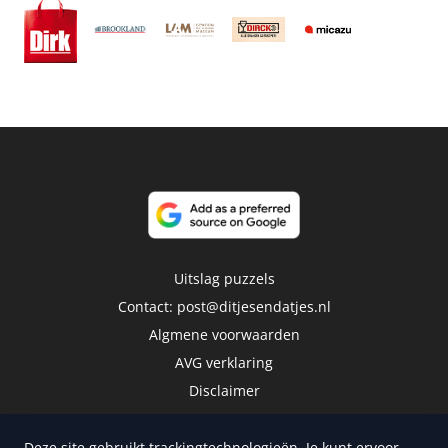
Uitslag puzzels
Contact:
post@ditjesendatjes.nl
Algmene voorwaarden
AVG verklaring
Disclaimer
Deze site gebruikt trackingtechnologieën. Je kunt ervoor