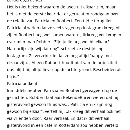
Het is niet bekend waarom de twee uit elkaar zijn, maar
het is niet de eerste keer dat er geruchten rondgaan over
de relatie van Patricia en Robbert. Een tijdje terug liet
Patricia al weten dat ze veel vragen op Instagram kreeg of
zij en Robbert nog wel samen waren. ,,Ik kreeg veel vragen
over mijn man Robbert. Zijn jullie nog wel bij elkaar?
Natuurlijk zijn wij dat nog”, schreef ze destijds op
Instagram. Ze verzekerde dat ze nog altijd ‘happy’ met
elkaar zijn. ,,Alleen Robbert houdt niet van de publiciteit
dus blijft hij altijd liever op de achtergrond. Bescheiden als
hij is.”
Patricia ontkent
Inmiddels hebben Patricia en Robbert gereageerd op de
geruchten. Robbert laat aan
BekendeBuren
weten dat hij
gisteravond gewoon thuis was. ,,Patricia en ik zijn nog
gewoon bij elkaar”, vertelt hij. ,,Ik kreeg dit verhaal ook net
via vrienden door. Raar verhaal. En dat ik dit verhaal
gisteravond in een cafe in Rotterdam zou hebben verteld,