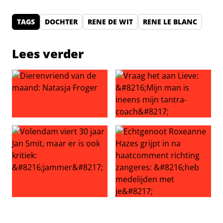
TAGS
DOCHTER
RENE DE WIT
RENE LE BLANC
Lees verder
Dierenvriend van de maand: Natasja Froger
Vraag het aan Lieve: ‘Mijn ma
Volendam viert 30 jaar Jan Smit, maar er is ook kritiek: ‘
Echtgenoot Roxeanne Hazes g