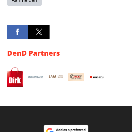
Aanmelden
DenD Partners