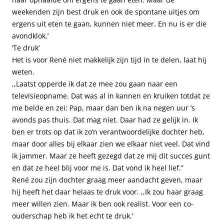
weekenden zijn best druk en ook de spontane uitjes om
ergens uit eten te gaan, kunnen niet meer. En nu is er die
avondklok.’
‘Te druk’
Het is voor René niet makkelijk zijn tijd in te delen, laat hij
weten.
,,Laatst opperde ik dat ze mee zou gaan naar een
televisieopname. Dat was al in kannen en kruiken totdat ze
me belde en zei: Pap, maar dan ben ik na negen uur ’s
avonds pas thuis. Dat mag niet. Daar had ze gelijk in. Ik
ben er trots op dat ik zo’n verantwoordelijke dochter heb,
maar door alles bij elkaar zien we elkaar niet veel. Dat vind
ik jammer. Maar ze heeft gezegd dat ze mij dit succes gunt
en dat ze heel blij voor me is. Dat vond ik heel lief.”
René zou zijn dochter graag meer aandacht geven, maar
hij heeft het daar helaas te druk voor. ,,Ik zou haar graag
meer willen zien. Maar ik ben ook realist. Voor een co-
ouderschap heb ik het echt te druk.’