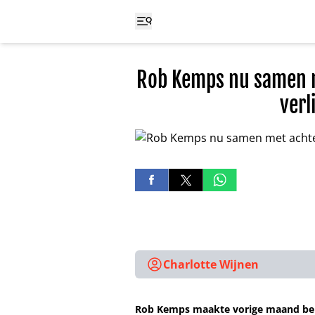
Rob Kemps nu samen m
verl
Charlotte Wijnen
Rob Kemps maakte vorige maand beken