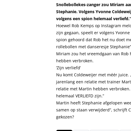
Snollebollekes-zanger zou Miriam a
Stephanie. Volgens Yvonne Coldeweijer 
volgens een spion helemaal verliefd.
Hoewel Rob Kemps op Instagram meldde
zijn gegaan, speelt er volgens Yvonne
spion gehoord dat Rob het nu doet met
rollebollen met danseresje Stephanie”
Miriam zou het vreemdgaan van Rob he
hebben verbroken.
‘Zijn verliefd’
Nu komt Coldeweijer met méér juice.
jarenlang een relatie met trainer Mar
relatie met Martin hebben verbroken
helemaal VERLIEFD zijn.”
Martin heeft Stephanie afgelopen week
samen op staan verwijderd”, schrijft
gekozen?