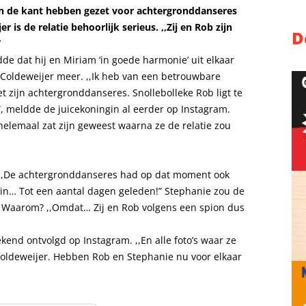
an de kant hebben gezet voor achtergronddanseres
is de relatie behoorlijk serieus. ,,Zij en Rob zijn
D
”
 dat hij en Miriam ‘in goede harmonie’ uit elkaar
 Coldeweijer meer. ,,Ik heb van een betrouwbare
 zijn achtergronddanseres. Snollebolleke Rob ligt te
, meldde de juicekoningin al eerder op Instagram.
lemaal zat zijn geweest waarna ze de relatie zou
 ,,De achtergronddanseres had op dat moment ook
tin… Tot een aantal dagen geleden!” Stephanie zou de
. Waarom? ,,Omdat… Zij en Rob volgens een spion dus
end ontvolgd op Instagram. ,,En alle foto’s waar ze
 Coldeweijer. Hebben Rob en Stephanie nu voor elkaar