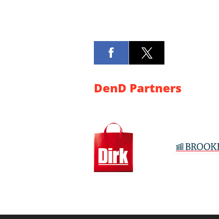
DenD Partners