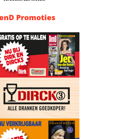
enD Promoties