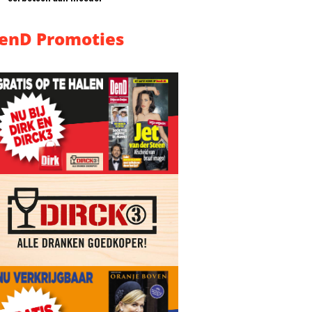
enD Promoties