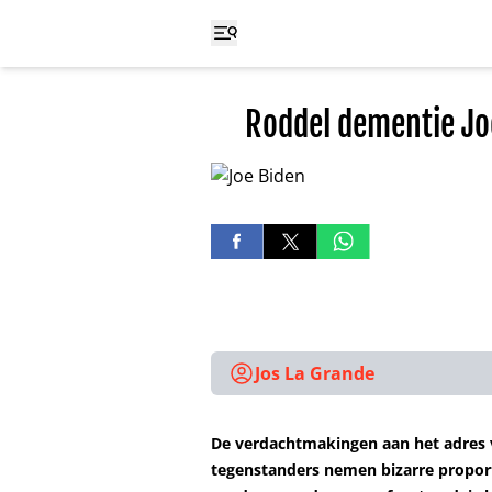
Roddel dementie Joe
Jos La Grande
De verdachtmakingen aan het adres va
tegenstanders nemen bizarre proport