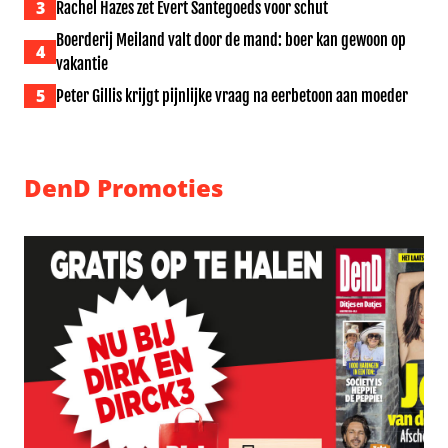
3
Rachel Hazes zet Evert Santegoeds voor schut
Boerderij Meiland valt door de mand: boer kan gewoon op
4
vakantie
5
Peter Gillis krijgt pijnlijke vraag na eerbetoon aan moeder
DenD Promoties