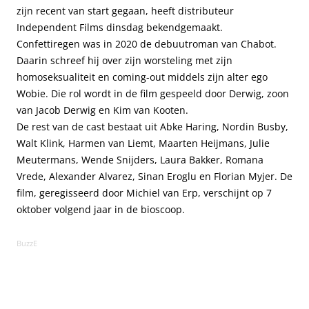
zijn recent van start gegaan, heeft distributeur
Independent Films dinsdag bekendgemaakt.
Confettiregen was in 2020 de debuutroman van Chabot.
Daarin schreef hij over zijn worsteling met zijn
homoseksualiteit en coming-out middels zijn alter ego
Wobie. Die rol wordt in de film gespeeld door Derwig, zoon
van Jacob Derwig en Kim van Kooten.
De rest van de cast bestaat uit Abke Haring, Nordin Busby,
Walt Klink, Harmen van Liemt, Maarten Heijmans, Julie
Meutermans, Wende Snijders, Laura Bakker, Romana
Vrede, Alexander Alvarez, Sinan Eroglu en Florian Myjer. De
film, geregisseerd door Michiel van Erp, verschijnt op 7
oktober volgend jaar in de bioscoop.
BuzzE