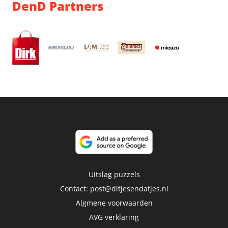
DenD Partners
Uitslag puzzels
Contact:
post@ditjesendatjes.nl
Algmene voorwaarden
AVG verklaring