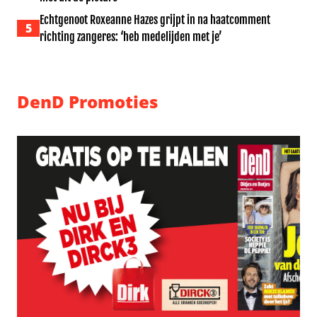
Echtgenoot Roxeanne Hazes grijpt in na haatcomment
5
richting zangeres: ‘heb medelijden met je’
DenD Promoties