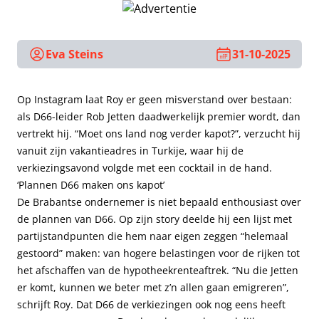
Eva Steins
31-10-2025
Op Instagram laat Roy er geen misverstand over bestaan:
als D66-leider Rob Jetten daadwerkelijk premier wordt, dan
vertrekt hij. “Moet ons land nog verder kapot?”, verzucht hij
vanuit zijn vakantieadres in Turkije, waar hij de
verkiezingsavond volgde met een cocktail in de hand.
‘Plannen D66 maken ons kapot’
De Brabantse ondernemer is niet bepaald enthousiast over
de plannen van D66. Op zijn story deelde hij een lijst met
partijstandpunten die hem naar eigen zeggen “helemaal
gestoord” maken: van hogere belastingen voor de rijken tot
het afschaffen van de hypotheekrenteaftrek. “Nu die Jetten
er komt, kunnen we beter met z’n allen gaan emigreren”,
schrijft Roy. Dat D66 de verkiezingen ook nog eens heeft