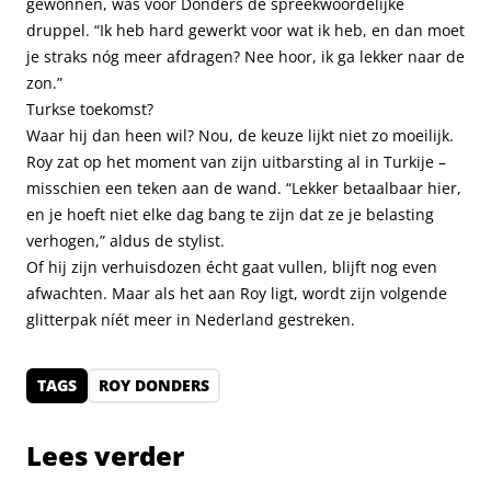
gewonnen, was voor Donders de spreekwoordelijke
druppel. “Ik heb hard gewerkt voor wat ik heb, en dan moet
je straks nóg meer afdragen? Nee hoor, ik ga lekker naar de
zon.”
Turkse toekomst?
Waar hij dan heen wil? Nou, de keuze lijkt niet zo moeilijk.
Roy zat op het moment van zijn uitbarsting al in Turkije –
misschien een teken aan de wand. “Lekker betaalbaar hier,
en je hoeft niet elke dag bang te zijn dat ze je belasting
verhogen,” aldus de stylist.
Of hij zijn verhuisdozen écht gaat vullen, blijft nog even
afwachten. Maar als het aan Roy ligt, wordt zijn volgende
glitterpak níét meer in Nederland gestreken.
TAGS
ROY DONDERS
Lees verder