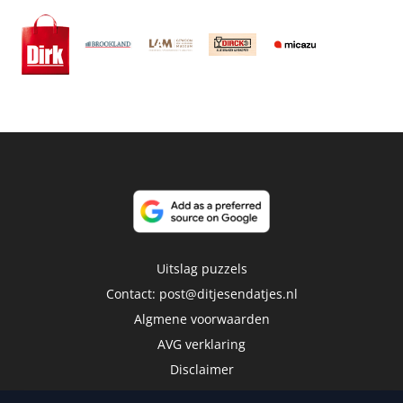
Uitslag puzzels
Contact:
post@ditjesendatjes.nl
Algmene voorwaarden
AVG verklaring
Disclaimer