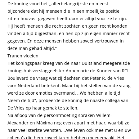
De koning vond het ,,allerbelangrijkste en meest
bijzondere dat hij mensen die in een moeilijke positie
zitten houvast gegeven heeft door er altijd voor ze te zijn.
Hij heeft mensen die recht zochten en geen recht konden
vinden altijd bijgestaan, en hen op zijn eigen manier recht
gegeven. En deze mensen hebben zoveel vertrouwen in
deze man gehad altijd.”
Tranen vloeien
Het koningspaar kreeg van de naar Duitsland meegereisde
koningshuisverslaggeefster Annemarie de Kunder van RTL
Boulevard de vraag wat zij dachten dat Peter R. de Vries
voor Nederland betekent. Maar bij het stellen van de vraag
werd ze door emoties overmand. ,,We hebben alle tijd.
Neem de tijd”, probeerde de koning de naaste collega van
De Vries op haar gemak te stellen.
Na afloop van de persontmoeting spraken Willem-
Alexander en Máxima nog even apart met haar, waarbij ze
haar veel sterkte wensten. ,,We leven ook mee met u en uw
collega’s die hem zoveel jaren hebben meegemaakt. Het