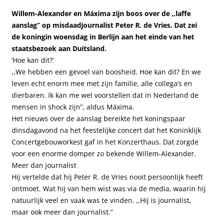
Willem-Alexander en Máxima zijn boos over de ,,laffe
aanslag” op misdaadjournalist Peter R. de Vries. Dat zei
de koningin woensdag in Berlijn aan het einde van het
staatsbezoek aan Duitsland.
‘Hoe kan dit?’
,,We hebben een gevoel van boosheid. Hoe kan dit? En we
leven echt enorm mee met zijn familie, alle collega’s en
dierbaren. Ik kan me wel voorstellen dat in Nederland de
mensen in shock zijn”, aldus Máxima.
Het nieuws over de aanslag bereikte het koningspaar
dinsdagavond na het feestelijke concert dat het Koninklijk
Concertgebouworkest gaf in het Konzerthaus. Dat zorgde
voor een enorme domper zo bekende Willem-Alexander.
Meer dan journalist
Hij vertelde dat hij Peter R. de Vries nooit persoonlijk heeft
ontmoet. Wat hij van hem wist was via de media, waarin hij
natuurlijk veel en vaak was te vinden. ,,Hij is journalist,
maar ook meer dan journalist.”