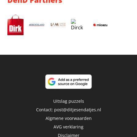
Uitslag puzzels
Contact:
post@ditjesendatjes.nl
Algmene voorwaarden
AVG verklaring
Disclaimer