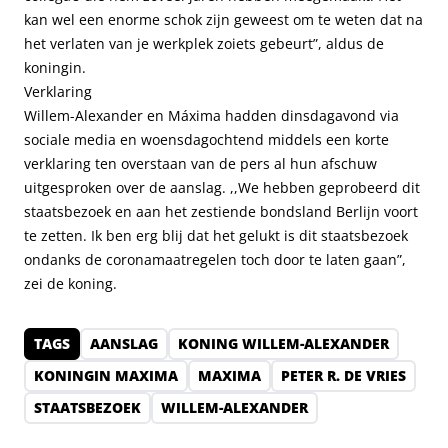
kan wel een enorme schok zijn geweest om te weten dat na
het verlaten van je werkplek zoiets gebeurt”, aldus de
koningin.
Verklaring
Willem-Alexander en Máxima hadden dinsdagavond via
sociale media en woensdagochtend middels een korte
verklaring ten overstaan van de pers al hun afschuw
uitgesproken over de aanslag. ,,We hebben geprobeerd dit
staatsbezoek en aan het zestiende bondsland Berlijn voort
te zetten. Ik ben erg blij dat het gelukt is dit staatsbezoek
ondanks de coronamaatregelen toch door te laten gaan”,
zei de koning.
TAGS
AANSLAG
KONING WILLEM-ALEXANDER
KONINGIN MAXIMA
MAXIMA
PETER R. DE VRIES
STAATSBEZOEK
WILLEM-ALEXANDER