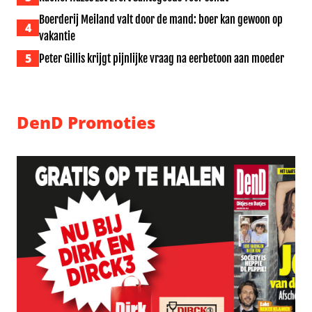
Boerderij Meiland valt door de mand: boer kan gewoon op
4
vakantie
5
Peter Gillis krijgt pijnlijke vraag na eerbetoon aan moeder
DenD Promoties