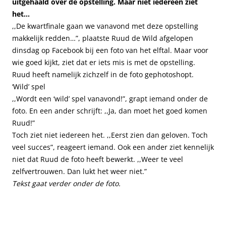
uitgehaald over de opstelling. Maar niet iedereen ziet
het…
,,De kwartfinale gaan we vanavond met deze opstelling
makkelijk redden…”, plaatste Ruud de Wild afgelopen
dinsdag op Facebook bij een foto van het elftal. Maar voor
wie goed kijkt, ziet dat er iets mis is met de opstelling.
Ruud heeft namelijk zichzelf in de foto gephotoshopt.
‘Wild’ spel
,,Wordt een ‘wild’ spel vanavond!”, grapt iemand onder de
foto. En een ander schrijft: ,,Ja, dan moet het goed komen
Ruud!”
Toch ziet niet iedereen het. ,,Eerst zien dan geloven. Toch
veel succes”, reageert iemand. Ook een ander ziet kennelijk
niet dat Ruud de foto heeft bewerkt. ,,Weer te veel
zelfvertrouwen. Dan lukt het weer niet.”
Tekst gaat verder onder de foto.