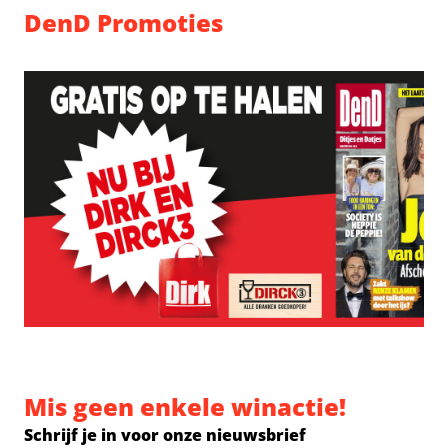
DenD Promoties
Mis geen enkele winactie!
Schrijf je in voor onze nieuwsbrief