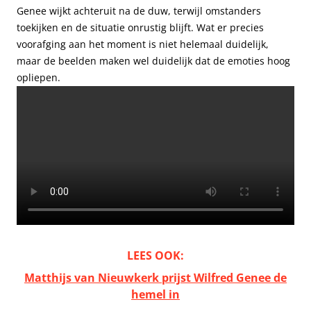
Genee wijkt achteruit na de duw, terwijl omstanders
toekijken en de situatie onrustig blijft. Wat er precies
voorafging aan het moment is niet helemaal duidelijk,
maar de beelden maken wel duidelijk dat de emoties hoog
opliepen.
LEES OOK:
Matthijs van Nieuwkerk prijst Wilfred Genee de
hemel in