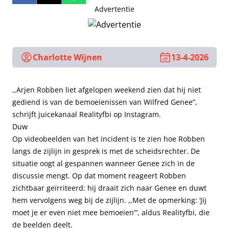
Advertentie
Charlotte Wijnen
13-4-2026
,,Arjen Robben liet afgelopen weekend zien dat hij niet
gediend is van de bemoeienissen van Wilfred Genee”,
schrijft juicekanaal Realityfbi op Instagram.
Duw
Op videobeelden van het incident is te zien hoe Robben
langs de zijlijn in gesprek is met de scheidsrechter. De
situatie oogt al gespannen wanneer Genee zich in de
discussie mengt. Op dat moment reageert Robben
zichtbaar geïrriteerd: hij draait zich naar Genee en duwt
hem vervolgens weg bij de zijlijn. ,,Met de opmerking: ‘Jij
moet je er even niet mee bemoeien”’, aldus Realityfbi, die
de beelden deelt.