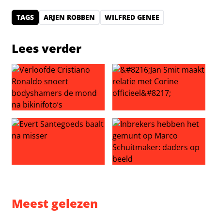
TAGS
ARJEN ROBBEN
WILFRED GENEE
Lees verder
Verloofde Cristiano Ronaldo snoert bodyshamers de mon
‘Jan Smit maakt relatie met Co
Evert Santegoeds baalt na misser
Inbrekers hebben het gemun
Meest gelezen