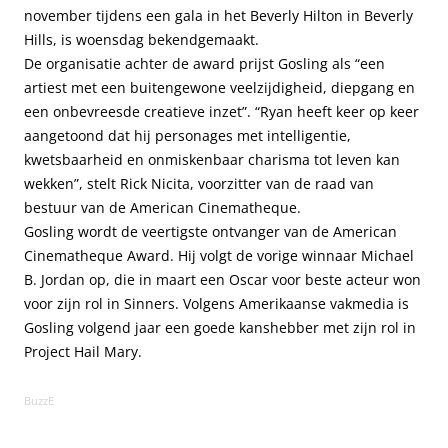
november tijdens een gala in het Beverly Hilton in Beverly
Hills, is woensdag bekendgemaakt.
De organisatie achter de award prijst Gosling als “een
artiest met een buitengewone veelzijdigheid, diepgang en
een onbevreesde creatieve inzet”. “Ryan heeft keer op keer
aangetoond dat hij personages met intelligentie,
kwetsbaarheid en onmiskenbaar charisma tot leven kan
wekken”, stelt Rick Nicita, voorzitter van de raad van
bestuur van de American Cinematheque.
Gosling wordt de veertigste ontvanger van de American
Cinematheque Award. Hij volgt de vorige winnaar Michael
B. Jordan op, die in maart een Oscar voor beste acteur won
voor zijn rol in Sinners. Volgens Amerikaanse vakmedia is
Gosling volgend jaar een goede kanshebber met zijn rol in
Project Hail Mary.
BuzzE