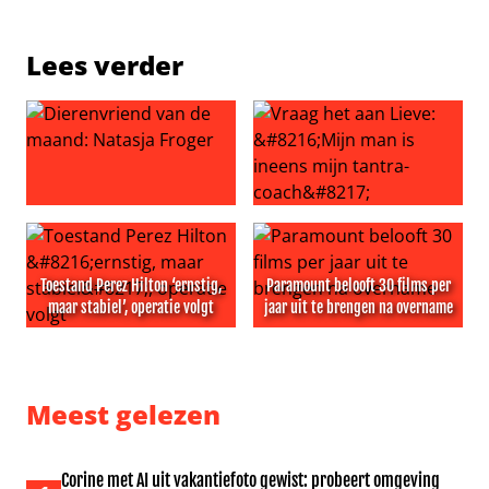
Lees verder
Dierenvriend van de maand: Natasja Froger
Vraag het aan Lieve: ‘Mijn ma
Toestand Perez Hilton ‘ernstig,
Paramount belooft 30 films per
maar stabiel’, operatie volgt
jaar uit te brengen na overname
Toestand Perez Hilton ‘ernstig, maar stabiel’, operatie vo
Paramount belooft 30 films 
Meest gelezen
Corine met AI uit vakantiefoto gewist: probeert omgeving