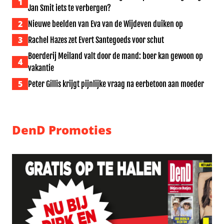
1
Jan Smit iets te verbergen?
2
Nieuwe beelden van Eva van de Wijdeven duiken op
3
Rachel Hazes zet Evert Santegoeds voor schut
Boerderij Meiland valt door de mand: boer kan gewoon op
4
vakantie
5
Peter Gillis krijgt pijnlijke vraag na eerbetoon aan moeder
DenD Promoties