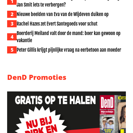
1
Jan Smit iets te verbergen?
2
Nieuwe beelden van Eva van de Wijdeven duiken op
3
Rachel Hazes zet Evert Santegoeds voor schut
Boerderij Meiland valt door de mand: boer kan gewoon op
4
vakantie
5
Peter Gillis krijgt pijnlijke vraag na eerbetoon aan moeder
DenD Promoties