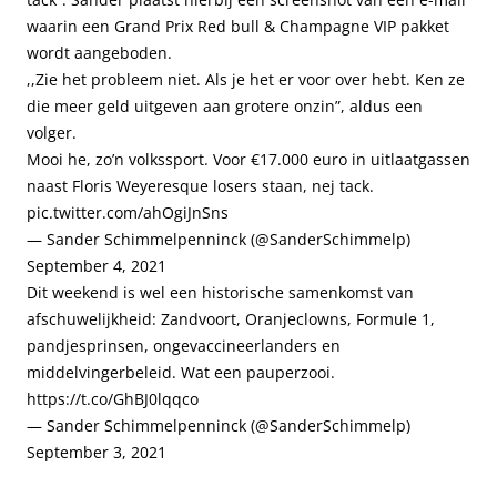
waarin een Grand Prix Red bull & Champagne VIP pakket
wordt aangeboden.
,,Zie het probleem niet. Als je het er voor over hebt. Ken ze
die meer geld uitgeven aan grotere onzin”, aldus een
volger.
Mooi he, zo’n volkssport. Voor €17.000 euro in uitlaatgassen
naast Floris Weyeresque losers staan, nej tack.
pic.twitter.com/ahOgiJnSns
— Sander Schimmelpenninck (@SanderSchimmelp)
September 4, 2021
Dit weekend is wel een historische samenkomst van
afschuwelijkheid: Zandvoort, Oranjeclowns, Formule 1,
pandjesprinsen, ongevaccineerlanders en
middelvingerbeleid. Wat een pauperzooi.
https://t.co/GhBJ0lqqco
— Sander Schimmelpenninck (@SanderSchimmelp)
September 3, 2021