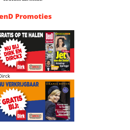
enD Promoties