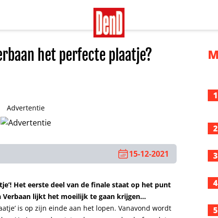
erbaan het perfecte plaatje?
M
1
Advertentie
2
15-12-2021
3
4
tje’! Het eerste deel van de finale staat op het punt
Verbaan lijkt het moeilijk te gaan krijgen…
laatje’ is op zijn einde aan het lopen. Vanavond wordt
5