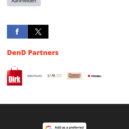
Aanmelden
DenD Partners