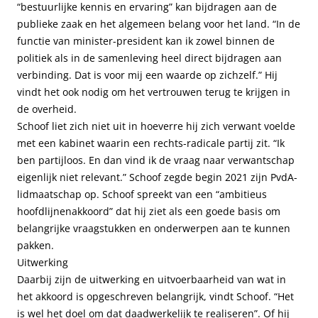
“bestuurlijke kennis en ervaring” kan bijdragen aan de
publieke zaak en het algemeen belang voor het land. “In de
functie van minister-president kan ik zowel binnen de
politiek als in de samenleving heel direct bijdragen aan
verbinding. Dat is voor mij een waarde op zichzelf.” Hij
vindt het ook nodig om het vertrouwen terug te krijgen in
de overheid.
Schoof liet zich niet uit in hoeverre hij zich verwant voelde
met een kabinet waarin een rechts-radicale partij zit. “Ik
ben partijloos. En dan vind ik de vraag naar verwantschap
eigenlijk niet relevant.” Schoof zegde begin 2021 zijn PvdA-
lidmaatschap op. Schoof spreekt van een “ambitieus
hoofdlijnenakkoord” dat hij ziet als een goede basis om
belangrijke vraagstukken en onderwerpen aan te kunnen
pakken.
Uitwerking
Daarbij zijn de uitwerking en uitvoerbaarheid van wat in
het akkoord is opgeschreven belangrijk, vindt Schoof. “Het
is wel het doel om dat daadwerkelijk te realiseren”. Of hij