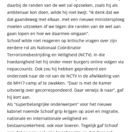
daarbij de randen van de wet zal opzoeken, zoals hij als
ambtenaar kon doen, wilde hij niet kwijt. “Ik denk dat we
dat gaandeweg met elkaar, met een nieuwe ministersploeg
moeten uitzoeken of we tegen die randen van de wet aan
gaan lopen en hoe we daarmee omgaan”.
Schoof wilde niet reageren op kritische vragen over zijn
eerdere rol als Nationaal Coördinator
Terrorismebestrijding en Veiligheid (NCTV). In die
hoedanigheid liet hij onder meer burgers online volgen via
nepaccounts. Ook zou hij hebben geprobeerd een
onderzoek naar de rol van de NCTV in de afwikkeling van
de MH17-ramp af te zwakken. “Daar is met de Kamer
uitvoerig over gecorrespondeerd. Daar verwijs ik naar”, gaf
hij kort aan.
Als “superbelangrijke onderwerpen” voor het nieuwe
kabinet noemde Schoof grip krijgen op asiel en migratie,
nationale en internationale veiligheid en
bestaanszekerheid, ook voor boeren. Tegelijk gaf Schoof