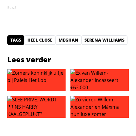
BuzzE
TAGS
HEEL CLOSE
MEGHAN
SERENA WILLIAMS
Lees verder
Zomers koninklijk uitje bij Paleis Het Loo
Ex van Willem-Alexander inc
SLEE PRIVÉ: WORDT PRINS HARRY KAALGEPLUKT?
Zó vieren Willem-Alexander