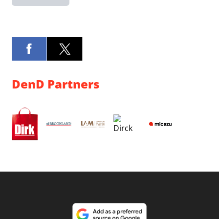
DenD Partners