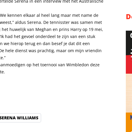
rtelde Serena in een interview met het Australische
D
 We kennen elkaar al heel lang maar met name de
eweest,” aldus Serena. De tennisster was samen met
 het huwelijk van Meghan en prins Harry op 19 mei,
Ik had het gevoel onderdeel te zijn van een stuk
en we hierop terug en dan besef je dat dit een
De hele dienst was prachtig, maar om mijn vriendin
e.”
anmoedigen op het toernooi van Wimbledon deze
te.
SERENA WILLIAMS