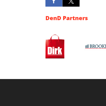
DenD Partners