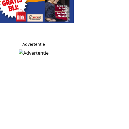
Advertentie
n Máxima hun luxe zomer