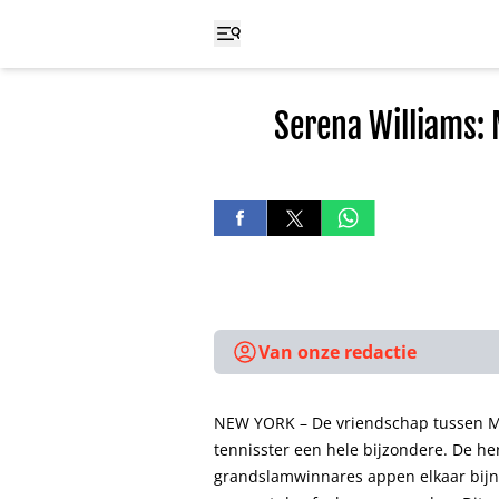
Serena Williams: 
Van onze redactie
NEW YORK – De vriendschap tussen Me
tennisster een hele bijzondere. De he
grandslamwinnares appen elkaar bijna 