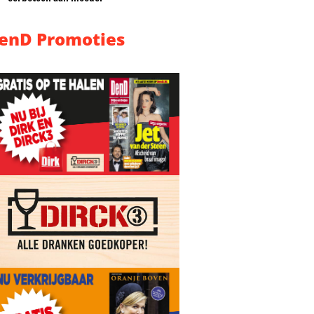
enD Promoties