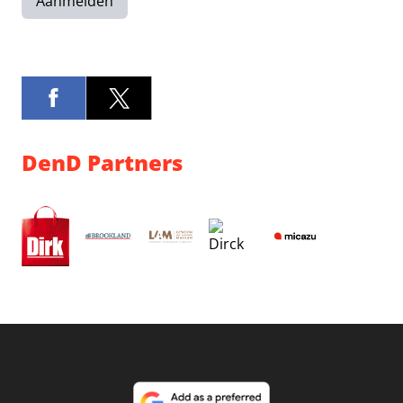
Aanmelden
DenD Partners