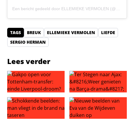
Een bericht gedeeld door ELLEMIEKE VERMOLEN (@ellemieke_vermolen)
TAGS
BREUK
ELLEMIEKE VERMOLEN
LIEFDE
SERGIO HERMAN
Lees verder
Gakpo open voor Tottenham-transfer: einde Liverpool-
Ter Stegen naar Ajax: ‘Weer
Schokkende beelden: man vliegt in de brand na taseren
Nieuwe beelden van Eva van