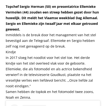
Topchef Sergio Herman (50) en presentatrice Ellemieke
Vermolen (44) zouden een streep hebben gezet door hun
huwelijk. Dit meldt het Vlaamse weekblad Dag Allemaal.
Sergio en Ellemieke zijn twaalf jaar met elkaar getrouwd
geweest.
Inmiddels is de breuk door het management van het stel
bevestigd aan de Telegraaf. Ellemieke en Sergio hebben
zelf nog niet gereageerd op de breuk.
Kindje
In 2017 sloeg het noodlot voor het stel toe. Het derde
kindje van het stel overleed vlak voor de geboorte.
Ellemieke, die als fotomodel en als actrice bekendheid
verwierf in de televisieserie Goudkust, plaatste na het
vreselijke verlies een liefdevol bericht. ,,Onze liefde zal
nooit eindigen.”
Samen hebben de topkok en het fotomodel twee zoons,
Noah en Zenna.