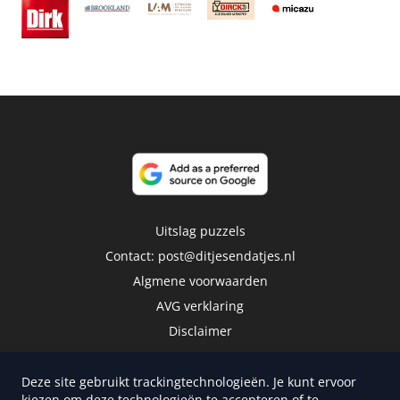
Uitslag puzzels
Contact:
post@ditjesendatjes.nl
Algmene voorwaarden
AVG verklaring
Disclaimer
Deze site gebruikt trackingtechnologieën. Je kunt ervoor
kiezen om deze technologieën te accepteren of te