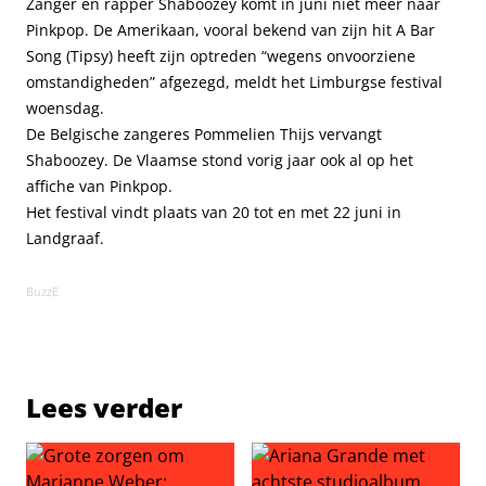
Zanger en rapper Shaboozey komt in juni niet meer naar
Pinkpop. De Amerikaan, vooral bekend van zijn hit A Bar
Song (Tipsy) heeft zijn optreden “wegens onvoorziene
omstandigheden” afgezegd, meldt het Limburgse festival
woensdag.
De Belgische zangeres Pommelien Thijs vervangt
Shaboozey. De Vlaamse stond vorig jaar ook al op het
affiche van Pinkpop.
Het festival vindt plaats van 20 tot en met 22 juni in
Landgraaf.
BuzzE
Lees verder