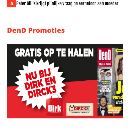
5
Peter Gillis krijgt pijnlijke vraag na eerbetoon aan moeder
DenD Promoties