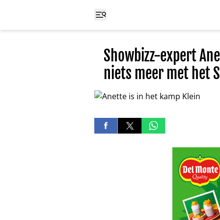
Showbizz-expert Anet
niets meer met het S