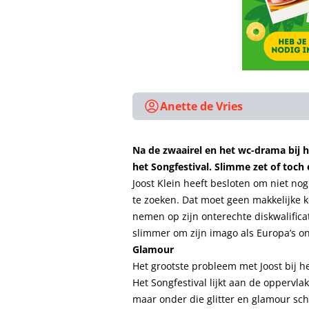
Anette de Vries
Na de zwaairel en het wc-drama bij he
het Songfestival. Slimme zet of toch
Joost Klein heeft besloten om niet nog
te zoeken. Dat moet geen makkelijke k
nemen op zijn onterechte diskwalificati
slimmer om zijn imago als Europa’s o
Glamour
Het grootste probleem met Joost bij he
Het Songfestival lijkt aan de oppervl
maar onder die glitter en glamour sch