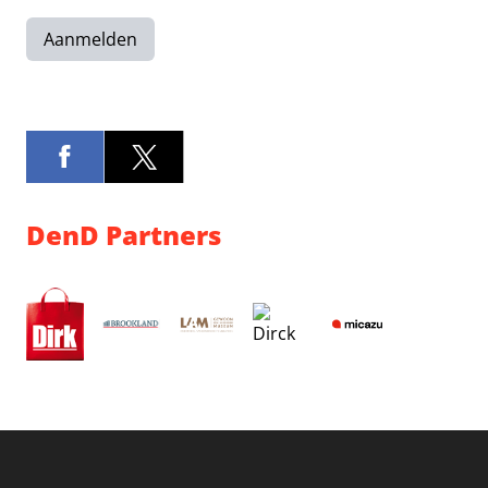
Aanmelden
DenD Partners