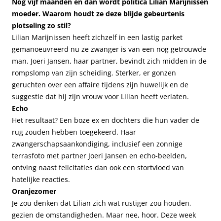
Nog vijf maanden en dan wordt politica Lilian Marijnissen
moeder. Waarom houdt ze deze blijde gebeurtenis
plotseling zo stil?
Lilian Marijnissen heeft zichzelf in een lastig parket
gemanoeuvreerd nu ze zwanger is van een nog getrouwde
man. Joeri Jansen, haar partner, bevindt zich midden in de
rompslomp van zijn scheiding. Sterker, er gonzen
geruchten over een affaire tijdens zijn huwelijk en de
suggestie dat hij zijn vrouw voor Lilian heeft verlaten.
Echo
Het resultaat? Een boze ex en dochters die hun vader de
rug zouden hebben toegekeerd. Haar
zwangerschapsaankondiging, inclusief een zonnige
terrasfoto met partner Joeri Jansen en echo-beelden,
ontving naast felicitaties dan ook een stortvloed van
hatelijke reacties.
Oranjezomer
Je zou denken dat Lilian zich wat rustiger zou houden,
gezien de omstandigheden. Maar nee, hoor. Deze week