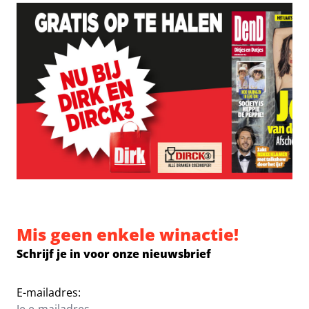
Mis geen enkele winactie!
Schrijf je in voor onze nieuwsbrief
E-mailadres: