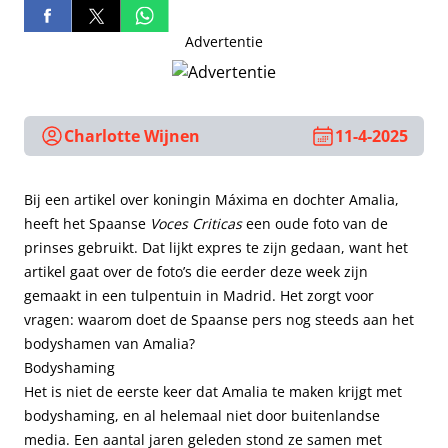
Advertentie
Charlotte Wijnen
11-4-2025
Bij een artikel over koningin Máxima en dochter Amalia,
heeft het Spaanse
Voces Criticas
een oude foto van de
prinses gebruikt. Dat lijkt expres te zijn gedaan, want het
artikel gaat over de foto’s die eerder deze week zijn
gemaakt in een tulpentuin in Madrid. Het zorgt voor
vragen: waarom doet de Spaanse pers nog steeds aan het
bodyshamen van Amalia?
Bodyshaming
Het is niet de eerste keer dat Amalia te maken krijgt met
bodyshaming, en al helemaal niet door buitenlandse
media. Een aantal jaren geleden stond ze samen met