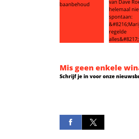
Infantino koopt Marokko om voo
Huwelijksaan
Mis geen enkele win
Schrijf je in voor onze nieuwsb