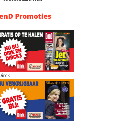
enD Promoties