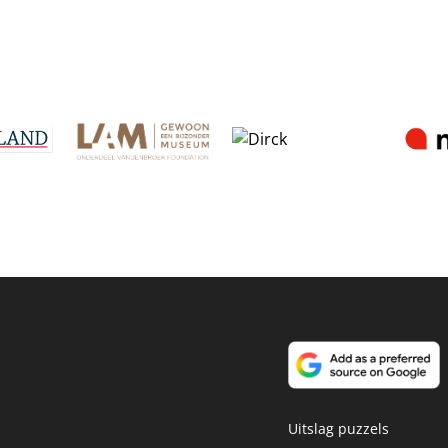
Uitslag puzzels