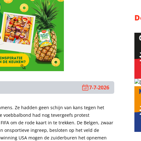
D
7-7-2026
mens. Ze hadden geen schijn van kans tegen het
che voebbalbond had nog tevergeefs protest
FIFA om de rode kaart in te trekken. De Belgen, zwaar
 onsportieve ingreep, besloten op het veld de
erwinning USA mogen de zuiderburen het opnemen