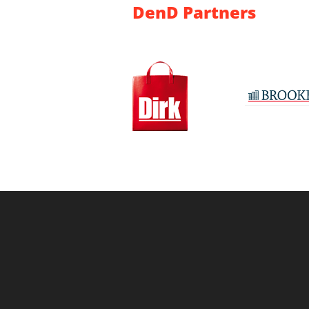
DenD Partners