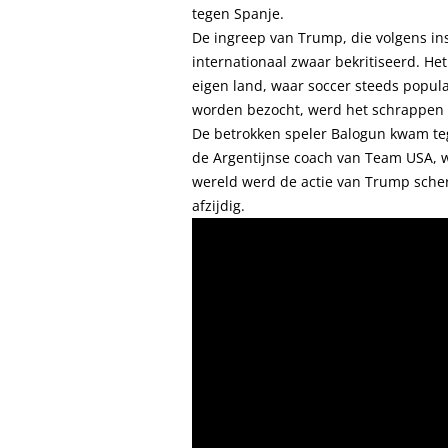
tegen Spanje.
De ingreep van Trump, die volgens in
internationaal zwaar bekritiseerd. He
eigen land, waar soccer steeds popul
worden bezocht, werd het schrappen v
De betrokken speler Balogun kwam tege
de Argentijnse coach van Team USA, w
wereld werd de actie van Trump sche
afzijdig.