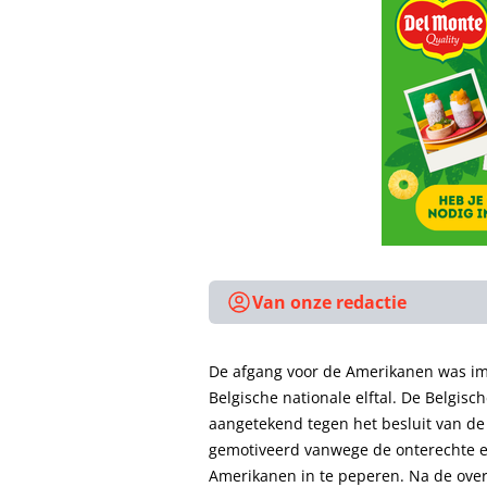
Van onze redactie
De afgang voor de Amerikanen was im
Belgische nationale elftal. De Belgis
aangetekend tegen het besluit van de 
gemotiveerd vanwege de onterechte en
Amerikanen in te peperen. Na de ov