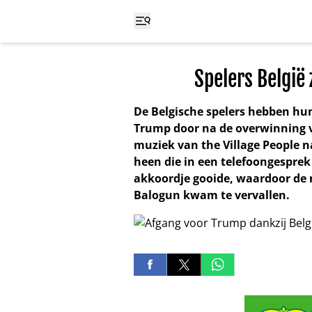
Spelers België
De Belgische spelers hebben hu
Trump door na de overwinning v
muziek van the Village People n
heen die in een telefoongesprek
akkoordje gooide, waardoor de 
Balogun kwam te vervallen.